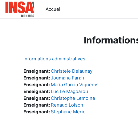
Passer au contenu principal
Accueil
Information
Informations administratives
Enseignant:
Christele Delaunay
Enseignant:
Joumana Farah
Enseignant:
Maria Garcia Vigueras
Enseignant:
Luc Le Magoarou
Enseignant:
Christophe Lemoine
Enseignant:
Renaud Loison
Enseignant:
Stephane Meric