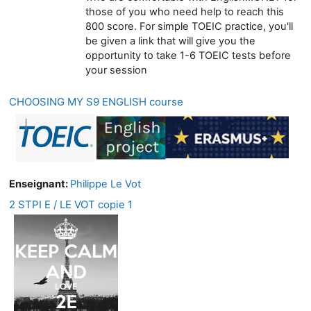
those of you who need help to reach this
800 score. For simple TOEIC practice, you'll
be given a link that will give you the
opportunity to take 1-6 TOEIC tests before
your session
CHOOSING MY S9 ENGLISH course
Enseignant:
Philippe Le Vot
2 STPI E / LE VOT copie 1