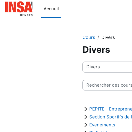
Passer au contenu principal
Accueil
Cours
Divers
Divers
Catégories de cours
Rechercher des cours
PEPITE - Entreprene
Section Sportifs de
Evenements