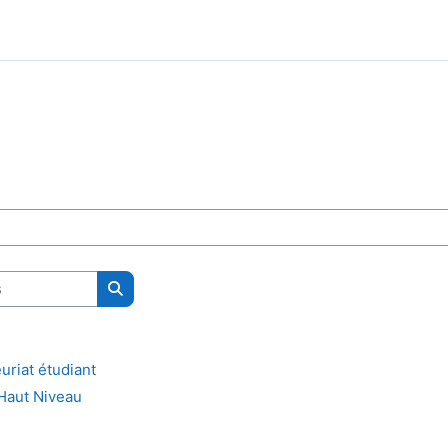
Rechercher des cours
uriat étudiant
 Haut Niveau