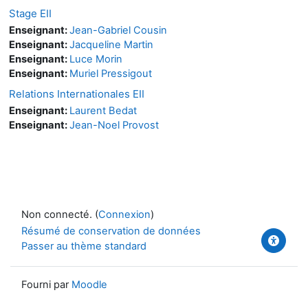
Stage EII
Enseignant:
Jean-Gabriel Cousin
Enseignant:
Jacqueline Martin
Enseignant:
Luce Morin
Enseignant:
Muriel Pressigout
Relations Internationales EII
Enseignant:
Laurent Bedat
Enseignant:
Jean-Noel Provost
Non connecté. (
Connexion
)
Résumé de conservation de données
Passer au thème standard
Fourni par
Moodle